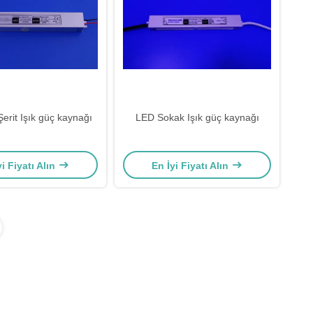
erit Işık güç kaynağı
LED Sokak Işık güç kaynağı
yi Fiyatı Alın
En İyi Fiyatı Alın