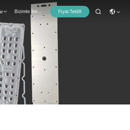
Bizimle İletişim
Fiyat Teklifi
ar
ü