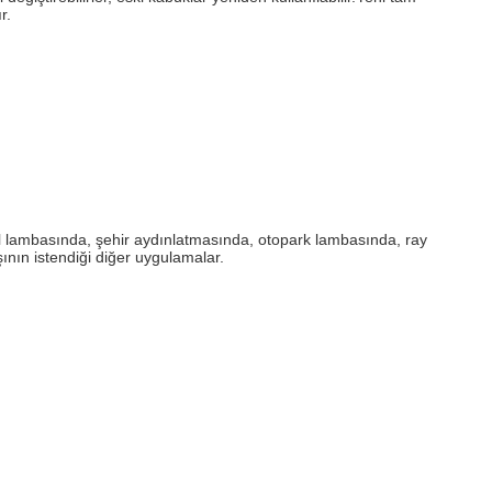
r.
 lambasında, şehir aydınlatmasında, otopark lambasında, ray
nın istendiği diğer uygulamalar.