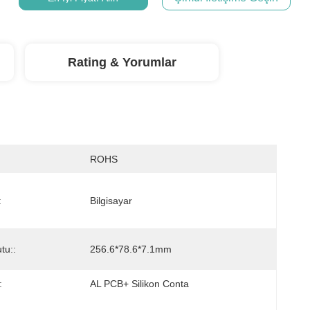
Rating & Yorumlar
ROHS
:
Bilgisayar
tu::
256.6*78.6*7.1mm
:
AL PCB+ Silikon Conta