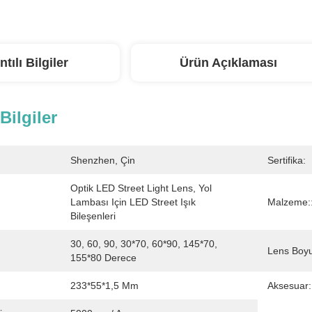
ntılı Bilgiler
Ürün Açıklaması
 Bilgiler
Shenzhen, Çin
Sertifika:
Optik LED Street Light Lens, Yol 
Lambası Için LED Street Işık 
Malzeme:
Bileşenleri
30, 60, 90, 30*70, 60*90, 145*70, 
Lens Boyu
155*80 Derece
233*55*1,5 Mm
Aksesuar: