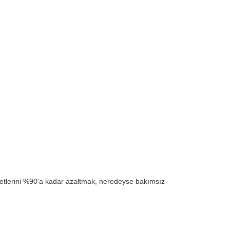
yetlerini %90'a kadar azaltmak, neredeyse bakımsız