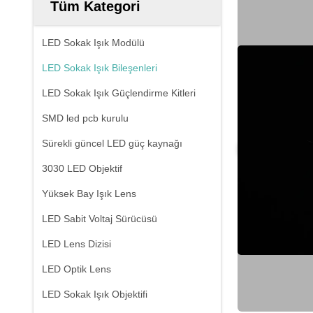
Tüm Kategori
LED Sokak Işık Modülü
LED Sokak Işık Bileşenleri
LED Sokak Işık Güçlendirme Kitleri
SMD led pcb kurulu
Sürekli güncel LED güç kaynağı
3030 LED Objektif
Yüksek Bay Işık Lens
LED Sabit Voltaj Sürücüsü
LED Lens Dizisi
LED Optik Lens
LED Sokak Işık Objektifi