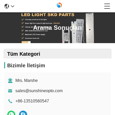
Arama Sonuçları
Tüm Kategori
Bizimle İletişim
Mrs. Marshe
sales@sunshineopto.com
+86-13510560547