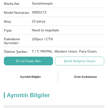
Sunshineopto
Marka Adı:
XRE0173
Model Numarası:
10 parça
Moq:
Need to negotiate
Fiyat:
Paketleme
100pcs / CTN
Ayrıntıları:
T / T, PAYPAL, Western Union, Para Gramı
Ödeme Şartları:
En İyi Fiyatı Alın
Şimdi İletişime Geçin
Ayrıntılı Bilgiler
Ürün Açıklaması
Ayrıntılı Bilgiler