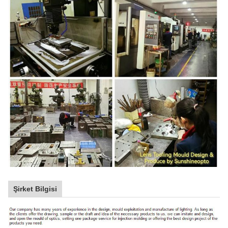
Alt ışık için lensli yeni LED COB yansıtıcısı 60 derece
Şirket Bilgisi