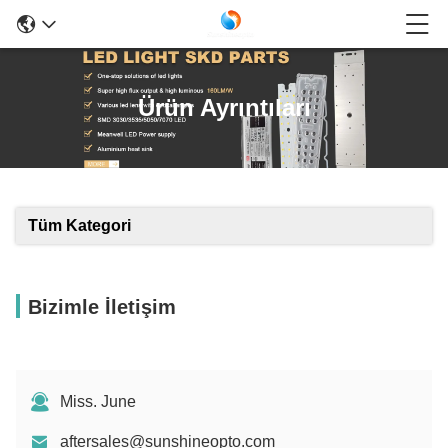
Ürün Ayrıntıları
Tüm Kategori
Bizimle İletişim
Miss. June
aftersales@sunshineopto.com