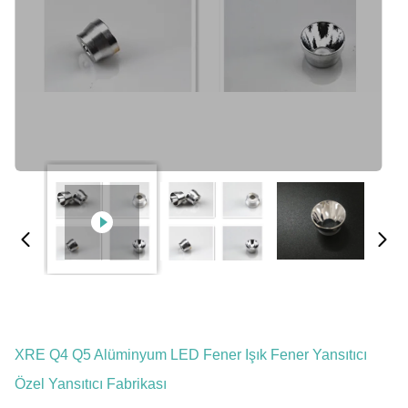
XRE Q4 Q5 Alüminyum LED Fener Işık Fener Yansıtıcı
Özel Yansıtıcı Fabrikası