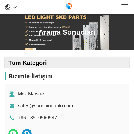
Arama Sonuçları
Tüm Kategori
Bizimle İletişim
Mrs. Marshe
sales@sunshineopto.com
+86-13510560547